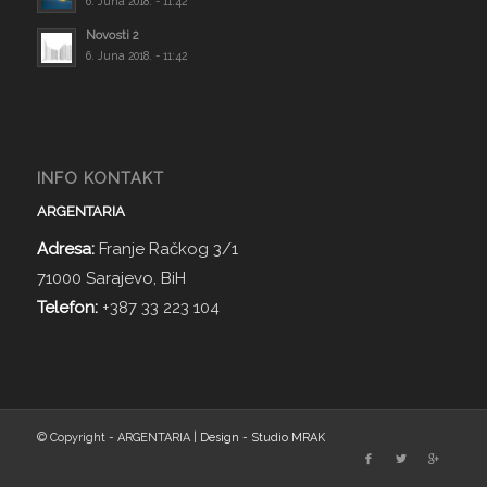
6. Juna 2018. - 11:42
Novosti 2
6. Juna 2018. - 11:42
INFO KONTAKT
ARGENTARIA
Adresa:
Franje Račkog 3/1
71000 Sarajevo, BiH
Telefon:
+387 33 223 104
© Copyright - ARGENTARIA |
Design - Studio MRAK