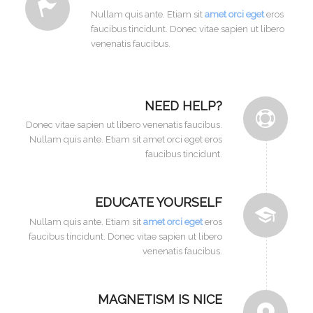
Nullam quis ante. Etiam sit
amet orci eget
eros
faucibus tincidunt. Donec vitae sapien ut libero
venenatis faucibus.
NEED HELP?
Donec vitae sapien ut libero venenatis faucibus.
Nullam quis ante. Etiam sit amet orci eget eros
faucibus tincidunt.
EDUCATE YOURSELF
Nullam quis ante. Etiam sit
amet orci eget
eros
faucibus tincidunt. Donec vitae sapien ut libero
venenatis faucibus.
MAGNETISM IS NICE