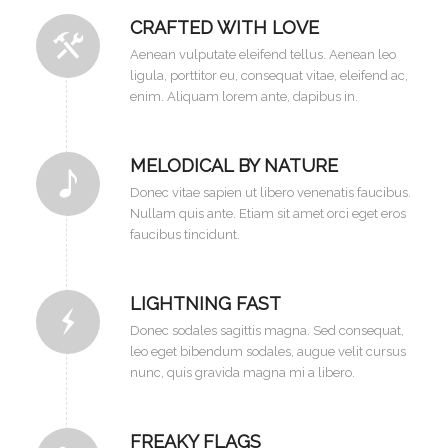
CRAFTED WITH LOVE
Aenean vulputate eleifend tellus. Aenean leo
ligula, porttitor eu, consequat vitae, eleifend ac,
enim. Aliquam lorem ante, dapibus in.
MELODICAL BY NATURE
Donec vitae sapien ut libero venenatis faucibus.
Nullam quis ante. Etiam sit amet orci eget eros
faucibus tincidunt.
LIGHTNING FAST
Donec sodales sagittis magna. Sed consequat,
leo eget bibendum sodales, augue velit cursus
nunc, quis gravida magna mi a libero.
FREAKY FLAGS