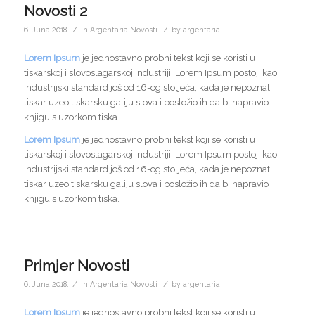
Novosti 2
/
/
6. Juna 2018.
in
Argentaria Novosti
by
argentaria
Lorem Ipsum
je jednostavno probni tekst koji se koristi u
tiskarskoj i slovoslagarskoj industriji. Lorem Ipsum postoji kao
industrijski standard još od 16-og stoljeća, kada je nepoznati
tiskar uzeo tiskarsku galiju slova i posložio ih da bi napravio
knjigu s uzorkom tiska.
Lorem Ipsum
je jednostavno probni tekst koji se koristi u
tiskarskoj i slovoslagarskoj industriji. Lorem Ipsum postoji kao
industrijski standard još od 16-og stoljeća, kada je nepoznati
tiskar uzeo tiskarsku galiju slova i posložio ih da bi napravio
knjigu s uzorkom tiska.
Primjer Novosti
/
/
6. Juna 2018.
in
Argentaria Novosti
by
argentaria
Lorem Ipsum
je jednostavno probni tekst koji se koristi u