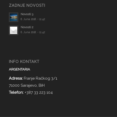
ZADNJE NOVOSTI
Novosti 3
6. Juna 2018. - 11:42
Novosti 2
6. Juna 2018. - 11:42
INFO KONTAKT
ARGENTARIA
Adresa:
Franje Račkog 3/1
71000 Sarajevo, BiH
Telefon:
+387 33 223 104