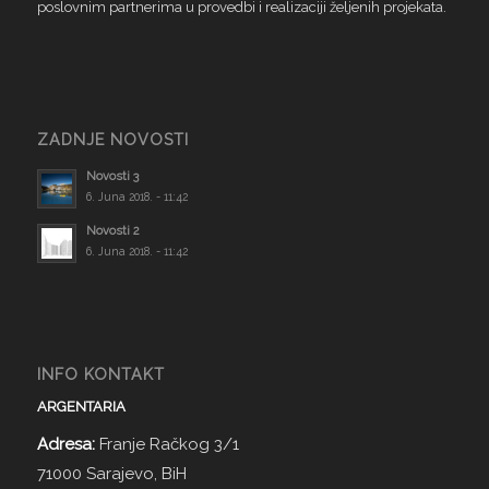
poslovnim partnerima u provedbi i realizaciji željenih projekata.
ZADNJE NOVOSTI
Novosti 3
6. Juna 2018. - 11:42
Novosti 2
6. Juna 2018. - 11:42
INFO KONTAKT
ARGENTARIA
Adresa:
Franje Račkog 3/1
71000 Sarajevo, BiH